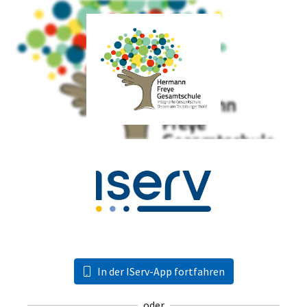
In der IServ-App fortfahren
oder